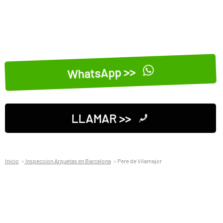
WhatsApp >>
LLAMAR >>
Inicio
Inspeccion Arquetas en Barcelona
Pere de Vilamajor