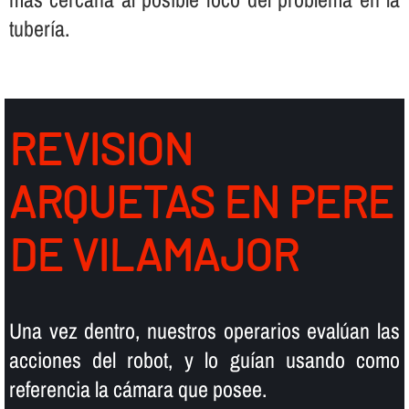
tuberí­a.
REVISION
ARQUETAS EN PERE
DE VILAMAJOR
Una vez dentro, nuestros operarios evalúan las
acciones del robot, y lo guí­an usando como
referencia la cámara que posee.