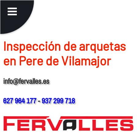
Inspección de arquetas
en Pere de Vilamajor
info@fervalles.es
627 964 177
-
937 299 718