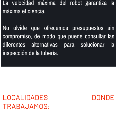
La velocidad máxima del robot garantiza la
máxima eficiencia.
No olvide que ofrecemos presupuestos sin
compromiso, de modo que puede consultar las
diferentes alternativas para solucionar la
inspección de la tuberí­a.
LOCALIDADES DONDE
TRABAJAMOS: