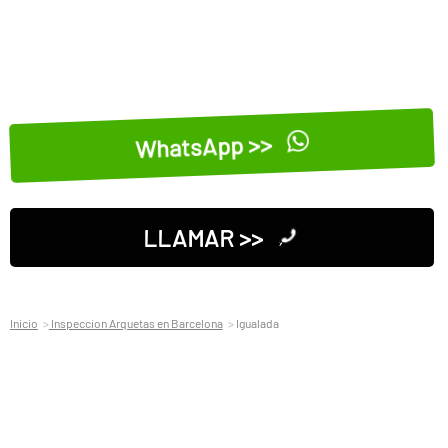
WhatsApp >>
LLAMAR >>
Inicio
Inspeccion Arquetas en Barcelona
Igualada