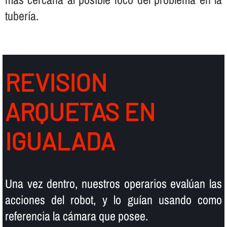
tuberí­a.
REVISION
ARQUETAS EN
IGUALADA
Una vez dentro, nuestros operarios evalúan las
acciones del robot, y lo guí­an usando como
referencia la cámara que posee.