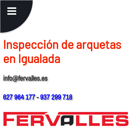
Inspección de arquetas
en Igualada
info@fervalles.es
627 964 177
-
937 299 718