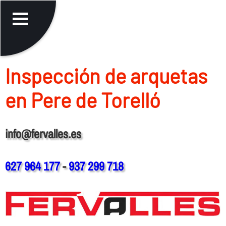
Inspección de arquetas
en Pere de Torelló
info@fervalles.es
627 964 177
-
937 299 718