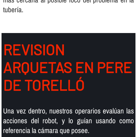
tuberí­a.
REVISION
ARQUETAS EN PERE
DE TORELLÓ
Una vez dentro, nuestros operarios evalúan las
acciones del robot, y lo guí­an usando como
referencia la cámara que posee.