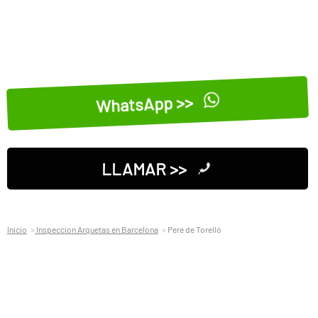
WhatsApp >>
LLAMAR >>
Inicio
Inspeccion Arquetas en Barcelona
Pere de Torelló