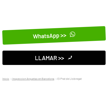
WhatsApp >>
LLAMAR >>
Inicio
Inspeccion Arquetas en Barcelona
El Prat de Llobregat