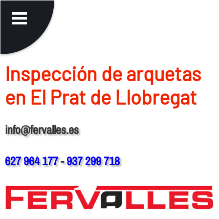
Inspección de arquetas
en El Prat de Llobregat
info@fervalles.es
627 964 177
-
937 299 718