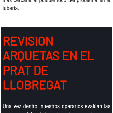
tuberí­a.
REVISION
ARQUETAS EN EL
PRAT DE
LLOBREGAT
Una vez dentro, nuestros operarios evalúan las