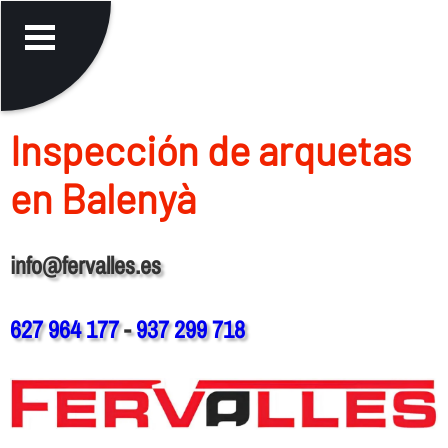
Inspección de arquetas
en Balenyà
info@fervalles.es
627 964 177
-
937 299 718