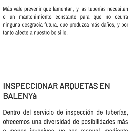
Más vale prevenir que lamentar , y las tuberí­as necesitan
e un mantenimiento constante para que no ocurra
ninguna desgracia futura, que produzca más daños, y por
tanto afecte a nuestro bolsillo.
INSPECCIONAR ARQUETAS EN
BALENYà
Dentro del servicio de inspección de tuberí­as,
ofrecemos una diversidad de posibilidades más
o menos invasivas, ya sea manual, mediante