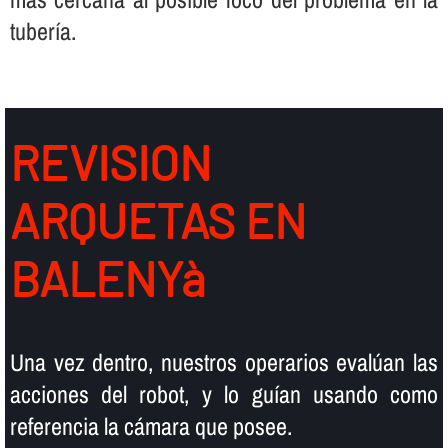
tuberí­a.
REVISION
ARQUETAS EN
BALENYà
Una vez dentro, nuestros operarios evalúan las
acciones del robot, y lo guí­an usando como
referencia la cámara que posee.