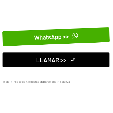
WhatsApp >>
LLAMAR >>
Inicio
Inspeccion Arquetas en Barcelona
Balenyà