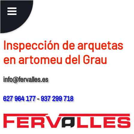
Inspección de arquetas
en artomeu del Grau
info@fervalles.es
627 964 177
-
937 299 718