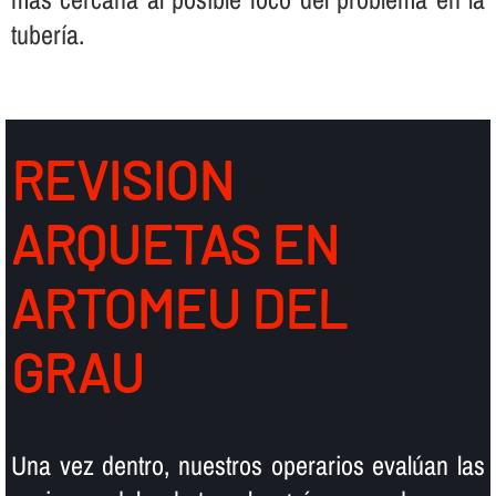
tuberí­a.
REVISION
ARQUETAS EN
ARTOMEU DEL
GRAU
Una vez dentro, nuestros operarios evalúan las