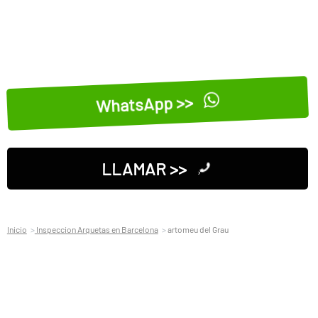
WhatsApp >>
LLAMAR >>
Inicio
Inspeccion Arquetas en Barcelona
artomeu del Grau