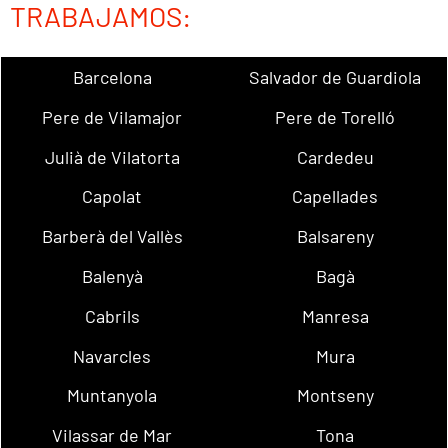
TRABAJAMOS:
Barcelona
Salvador de Guardiola
Pere de Vilamajor
Pere de Torelló
Julià de Vilatorta
Cardedeu
Capolat
Capellades
Barberà del Vallès
Balsareny
Balenyà
Bagà
Cabrils
Manresa
Navarcles
Mura
Muntanyola
Montseny
Vilassar de Mar
Tona