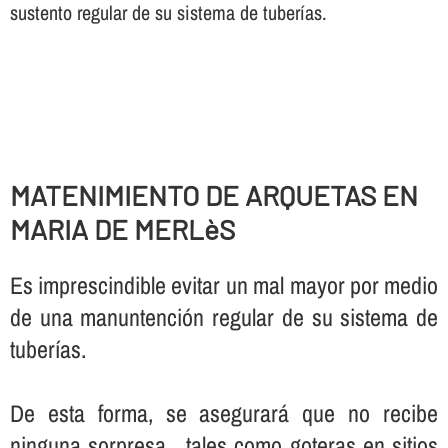
sustento regular de su sistema de tuberí­as.
MATENIMIENTO DE ARQUETAS EN
MARIA DE MERLèS
Es imprescindible evitar un mal mayor por medio
de una manuntención regular de su sistema de
tuberí­as.
De esta forma, se asegurará que no recibe
ninguna sorpresa , tales como goteras en sitios