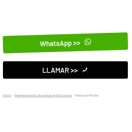
WhatsApp >>
LLAMAR >>
Inicio
Mantenimiento Arquetas en Barcelona
Maria de Merlès