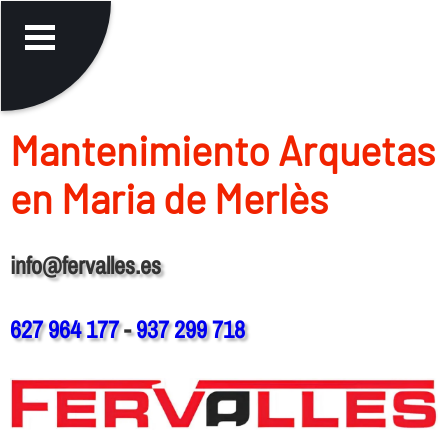
Mantenimiento Arquetas
en Maria de Merlès
info@fervalles.es
627 964 177
-
937 299 718