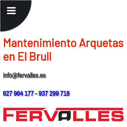
Mantenimiento Arquetas
en El Brull
info@fervalles.es
627 964 177
-
937 299 718