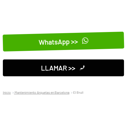
WhatsApp >>
LLAMAR >>
Inicio
Mantenimiento Arquetas en Barcelona
El Brull