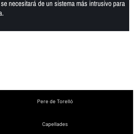
, se necesitará de un sistema más intrusivo para
a.
Pere de Torelló
Capellades