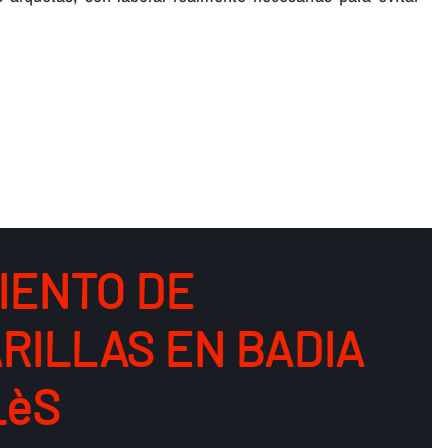
IENTO DE
RILLAS EN BADIA
LèS