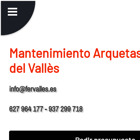
Mantenimiento Arquetas
del Vallès
info@fervalles.es
627 964 177 - 937 299 718
Pedir presupuesto