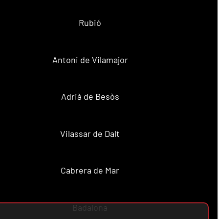
Rubió
Antoni de Vilamajor
Adrià de Besòs
Vilassar de Dalt
Cabrera de Mar
Badalona