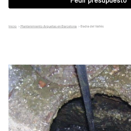
Inicio
Mantenimiento Arquetas en Barcelona
Badia del Vallès