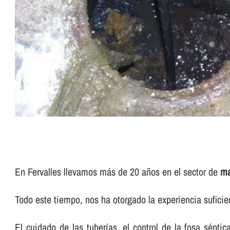
En Fervalles llevamos más de 20 años en el sector de
ma
Todo este tiempo, nos ha otorgado la experiencia sufici
El cuidado de las tuberí­as, el control de la fosa sépti