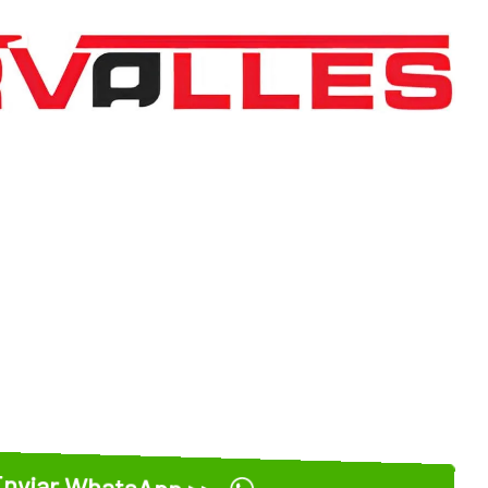
nviar WhatsApp >>