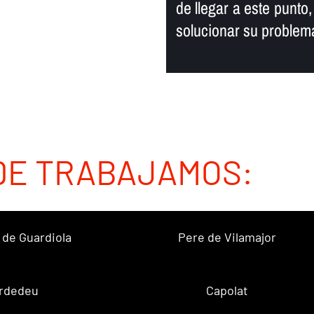
de llegar a este punto
solucionar su problem
DE TRABAJAMOS:
 de Guardiola
Pere de Vilamajor
rdedeu
Capolat