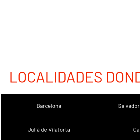
LOCALIDADES DON
Barcelona
Salvador
Julià de Vilatorta
Ca