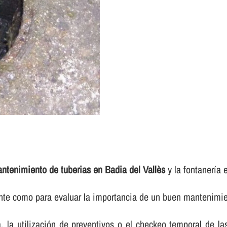
ntenimiento de tuberias en Badia del Vallès
y la fontanerí­a 
ente como para evaluar la importancia de un buen mantenimien
ca, la utilización de preventivos o el checkeo temporal de l