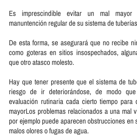
Es imprescindible evitar un mal mayo
manuntención regular de su sistema de tuberí­as
De esta forma, se asegurará que no recibe ni
como goteras en sitios insospechados, algu
que otro atasco molesto.
Hay que tener presente que el sistema de tube
riesgo de ir deteriorándose, de modo que
evaluación rutinaria cada cierto tiempo para
mayorLos problemas relacionados a una mal vi
por ejemplo puede aparecen obstrucciones en su
malos olores o fugas de agua.