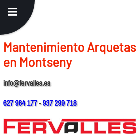
Mantenimiento Arquetas
en Montseny
info@fervalles.es
627 964 177
-
937 299 718