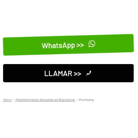
WhatsApp >>
LLAMAR >>
Inicio
Mantenimiento Arquetas en Barcelona
Montseny