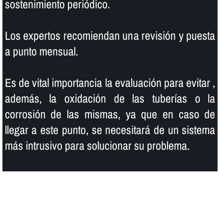
sostenimiento periódico.
Los expertos recomiendan una revisión y puesta
a punto mensual.
Es de vital importancia la evaluación para evitar ,
además, la oxidación de las tuberí­as o la
corrosión de las mismas, ya que en caso de
llegar a este punto, se necesitará de un sistema
más intrusivo para solucionar su problema.