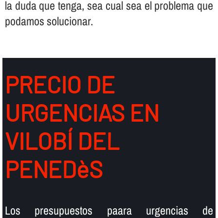
la duda que tenga, sea cual sea el problema que
podamos solucionar.
PRECIO DE
URGENCIAS EN
VILOBÍ DEL
PENEDèS
Los presupuestos paara urgencias de