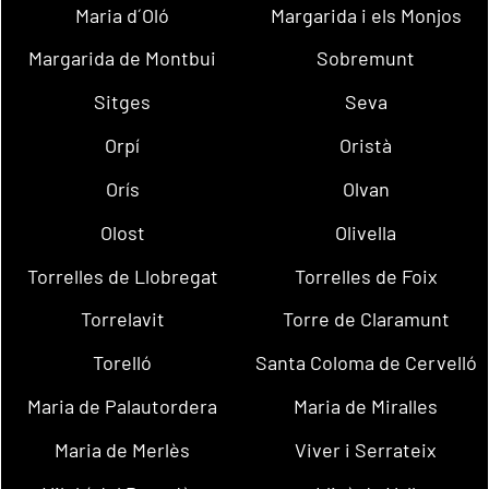
Maria d´Oló
Margarida i els Monjos
Margarida de Montbui
Sobremunt
Sitges
Seva
Orpí
Oristà
Orís
Olvan
Olost
Olivella
Torrelles de Llobregat
Torrelles de Foix
Torrelavit
Torre de Claramunt
Torelló
Santa Coloma de Cervelló
Maria de Palautordera
Maria de Miralles
Maria de Merlès
Viver i Serrateix