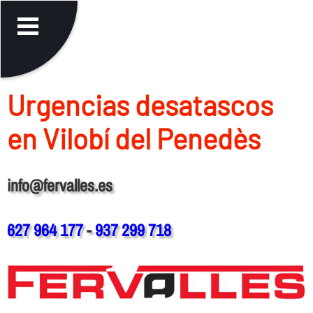
Urgencias desatascos
en Vilobí del Penedès
info@fervalles.es
627 964 177
-
937 299 718