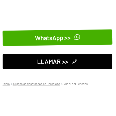
WhatsApp >>
LLAMAR >>
Inicio
Urgencias desatascos en Barcelona
Vilobí del Penedès