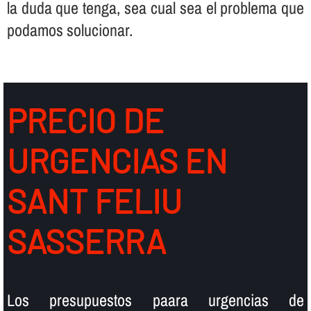
la duda que tenga, sea cual sea el problema que
podamos solucionar.
PRECIO DE
URGENCIAS EN
SANT FELIU
SASSERRA
Los presupuestos paara urgencias de