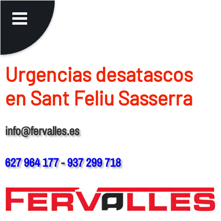
Urgencias desatascos
en Sant Feliu Sasserra
info@fervalles.es
627 964 177
-
937 299 718