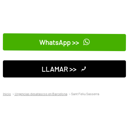
WhatsApp >>
LLAMAR >>
Inicio
Urgencias desatascos en Barcelona
Sant Feliu Sasserra