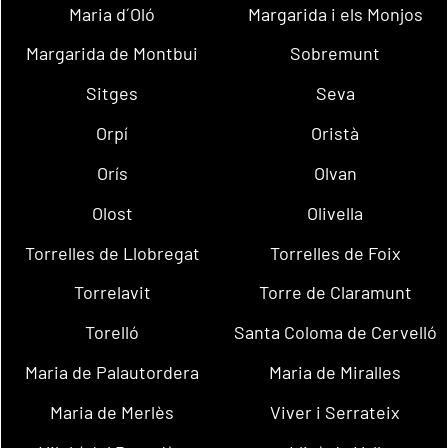
Maria d´Oló
Margarida i els Monjos
Margarida de Montbui
Sobremunt
Sitges
Seva
Orpí
Oristà
Orís
Olvan
Olost
Olivella
Torrelles de Llobregat
Torrelles de Foix
Torrelavit
Torre de Claramunt
Torelló
Santa Coloma de Cervelló
Maria de Palautordera
Maria de Miralles
Maria de Merlès
Viver i Serrateix