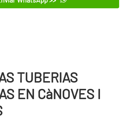
AS TUBERIAS
AS EN CàNOVES I
S