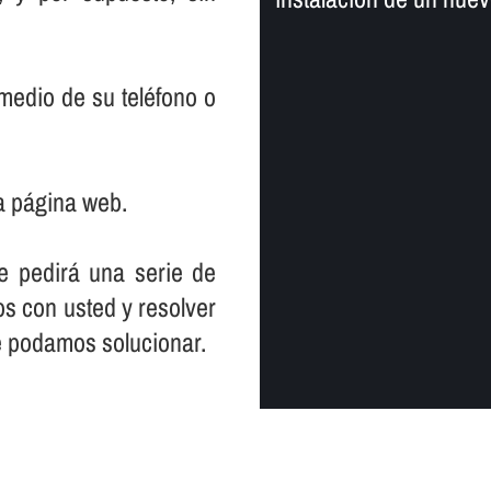
medio de su teléfono o
a página web.
le pedirá una serie de
s con usted y resolver
e podamos solucionar.