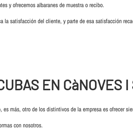
tes y ofrecemos albaranes de muestra o recibo.
a la satisfacción del cliente, y parte de esa satisfacción re
CUBAS EN CàNOVES I
, es más, otro de los distintivos de la empresa es ofrecer si
ormas con nosotros.