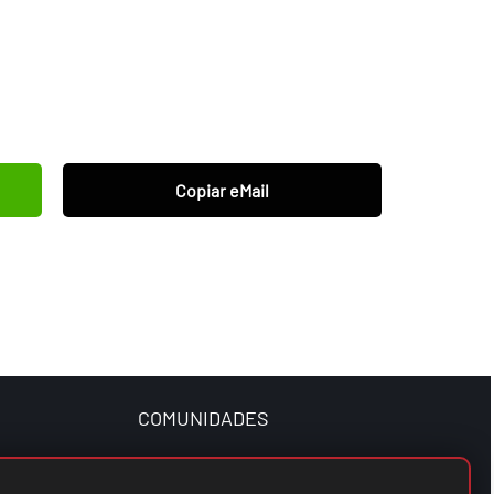
Copiar eMail
COMUNIDADES