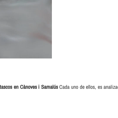
atascos en Cànoves i Samalús
Cada uno de ellos, es analizad