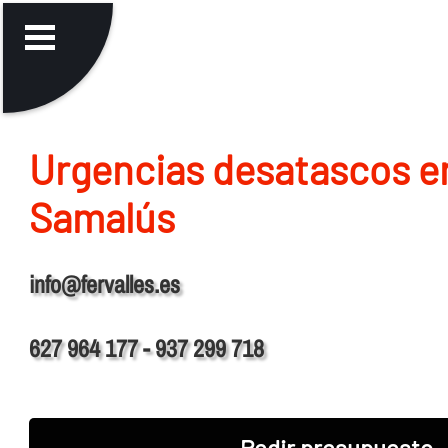
Urgencias desatascos e
Samalús
info@fervalles.es
627 964 177 - 937 299 718
Pedir presupuesto