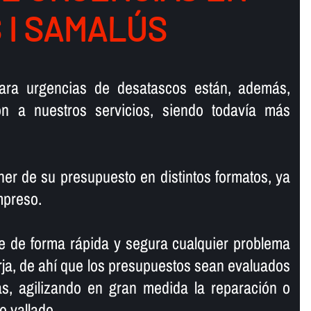
 I SAMALÚS
ara urgencias de desatascos están, además,
ión a nuestros servicios, siendo todaví­a más
r de su presupuesto en distintos formatos, ya
mpreso.
e de forma rápida y segura cualquier problema
ja, de ahí­ que los presupuestos sean evaluados
, agilizando en gran medida la reparación o
o vallado.