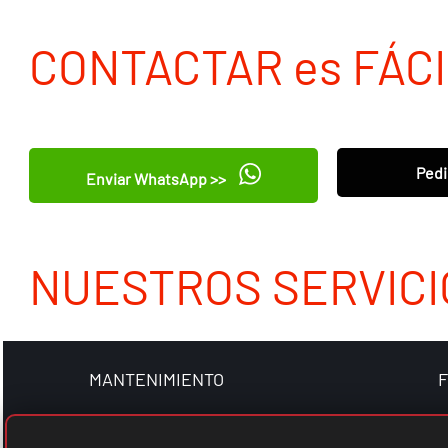
CONTACTAR es FÁCI
Pedi
Enviar WhatsApp >>
NUESTROS SERVICI
MANTENIMIENTO