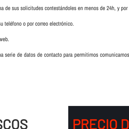
a de sus solicitudes contestándoles en menos de 24h, y por
 teléfono o por correo electrónico.
 web.
na serie de datos de contacto para permitirnos comunicarnos
SCOS
PRECIO 