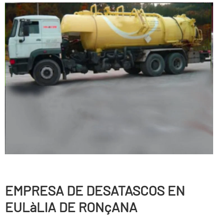
EMPRESA DE DESATASCOS EN
EULàLIA DE RONçANA