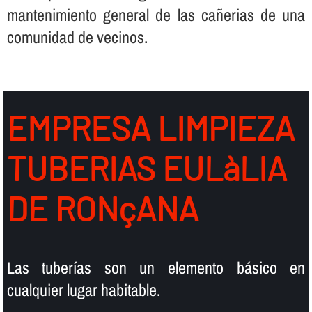
mantenimiento general de las cañerias de una
comunidad de vecinos.
EMPRESA LIMPIEZA
TUBERIAS EULàLIA
DE RONçANA
Las tuberí­as son un elemento básico en
cualquier lugar habitable.