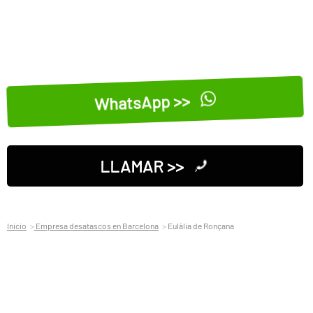
WhatsApp >>
LLAMAR >>
Inicio
Empresa desatascos en Barcelona
Eulàlia de Ronçana