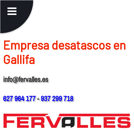
Empresa desatascos en
Gallifa
info@fervalles.es
627 964 177
-
937 299 718