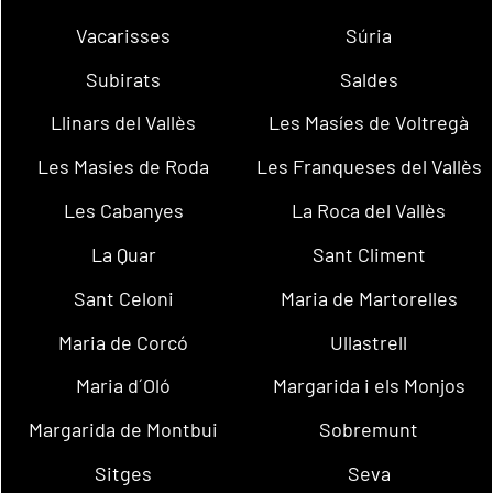
Vacarisses
Súria
Subirats
Saldes
Llinars del Vallès
Les Masíes de Voltregà
Les Masies de Roda
Les Franqueses del Vallès
Les Cabanyes
La Roca del Vallès
La Quar
Sant Climent
Sant Celoni
Maria de Martorelles
Maria de Corcó
Ullastrell
Maria d´Oló
Margarida i els Monjos
Margarida de Montbui
Sobremunt
Sitges
Seva