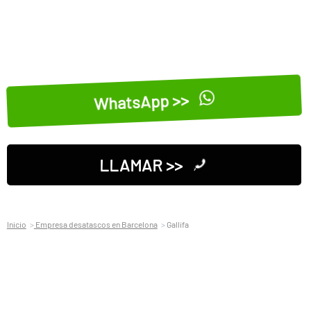
WhatsApp >>
LLAMAR >>
Inicio
Empresa desatascos en Barcelona
Gallifa