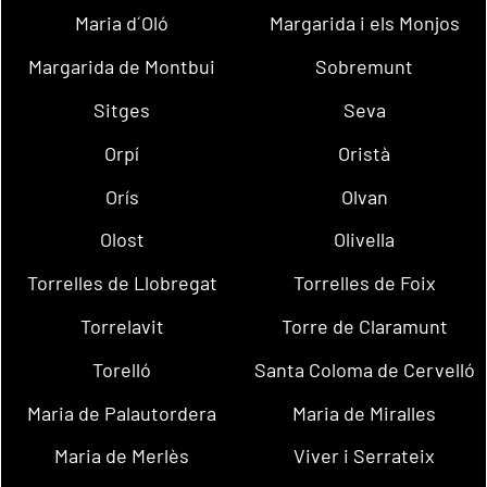
Maria d´Oló
Margarida i els Monjos
Margarida de Montbui
Sobremunt
Sitges
Seva
Orpí
Oristà
Orís
Olvan
Olost
Olivella
Torrelles de Llobregat
Torrelles de Foix
Torrelavit
Torre de Claramunt
Torelló
Santa Coloma de Cervelló
Maria de Palautordera
Maria de Miralles
Maria de Merlès
Viver i Serrateix