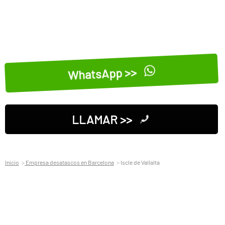
WhatsApp >>
LLAMAR >>
Inicio
Empresa desatascos en Barcelona
Iscle de Vallalta