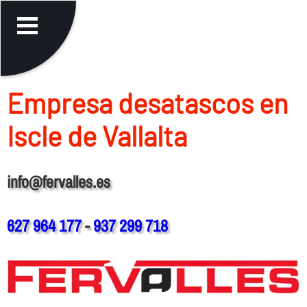
Empresa desatascos en
Iscle de Vallalta
info@fervalles.es
627 964 177
-
937 299 718