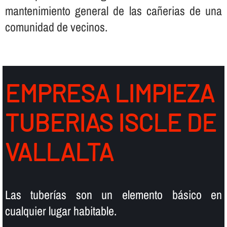
mantenimiento general de las cañerias de una
comunidad de vecinos.
EMPRESA LIMPIEZA
TUBERIAS ISCLE DE
VALLALTA
Las tuberí­as son un elemento básico en
cualquier lugar habitable.